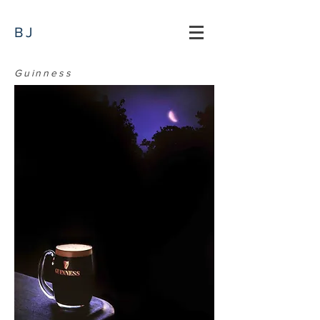
BJ
Guinness