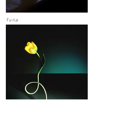
Tulip