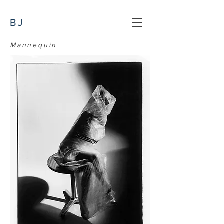
BJ
Mannequin